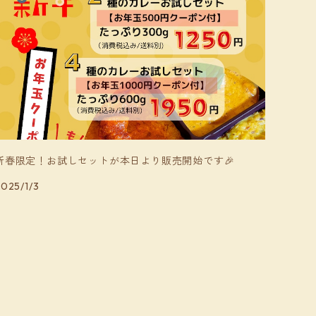
新春限定！お試しセットが本日より販売開始です🎉
025/1/3