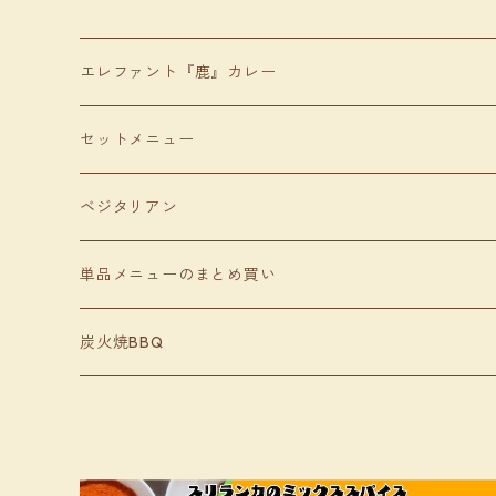
エレファント『鹿』カレー
セットメニュー
ベジタリアン
単品メニューのまとめ買い
炭火焼BBQ