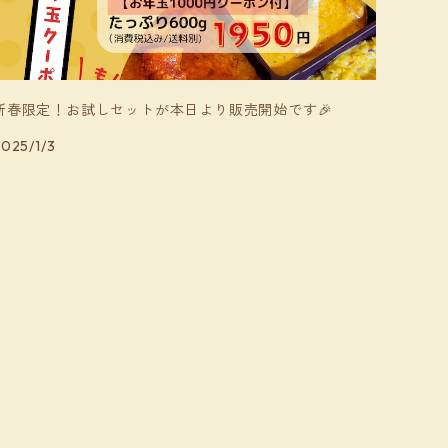
新春限定！お試しセットが本日より販売開始です🎉
025/1/3