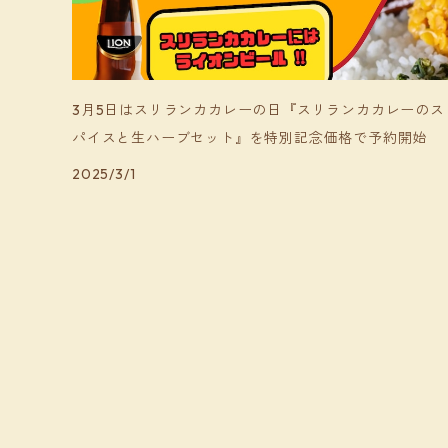
3月5日はスリランカカレーの日『スリランカカレーのス
パイスと生ハーブセット』を特別記念価格で予約開始
2025/3/1