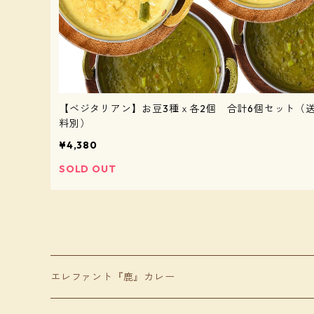
【ベジタリアン】お豆3種ｘ各2個 合計6個セット（
料別）
¥4,380
SOLD OUT
エレファント『鹿』カレー