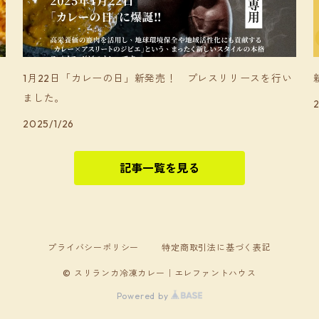
1月22日「カレーの日」新発売！ プレスリリースを行い
ました。
2
2025/1/26
記事一覧を見る
プライバシーポリシー
特定商取引法に基づく表記
© スリランカ冷凍カレー｜エレファントハウス
Powered by