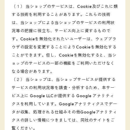
（１） 当ショップのサービスは、Cookie及びこれに類
する技術を利用することがあります。これらの技術
は、当ショップによる当ショップのサービスの利用状
況等の把握に役立ち、サービス向上に資するもので
す。Cookieを無効化されたいユーザーは、ウェブブラ
ウザの設定を変更することによりCookieを無効化する
ことができます。但し、Cookieを無効化すると、当シ
ョップのサービスの一部の機能をご利用いただけなく
なる場合があります。
（２） 当ショップは、当ショップサービスが提供する
サービスの利用状況等を調査・分析するため、本サー
ビス上に Google LLCが提供する Google アナリティ
クスを利用しています。Googleアナリティクスでデー
タが収集、処理される仕組みその他Googleアナリティ
クスの詳しい情報につきましては、同社のサイトをご
覧ください。