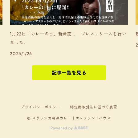
1月22日「カレーの日」新発売！ プレスリリースを行い
ました。
2
2025/1/26
記事一覧を見る
プライバシーポリシー
特定商取引法に基づく表記
© スリランカ冷凍カレー｜エレファントハウス
Powered by