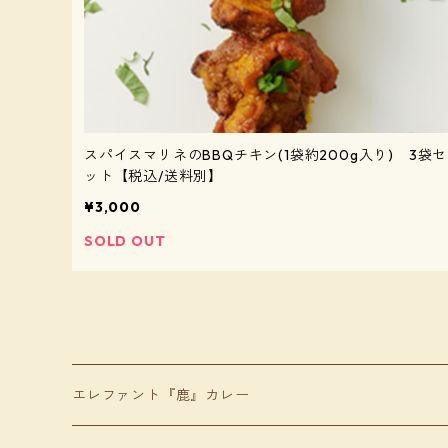
スパイスマリネのBBQチキン(1袋約200g入り) 3袋セ
ット【税込/送料別】
¥3,000
SOLD OUT
エレファント『鹿』カレー