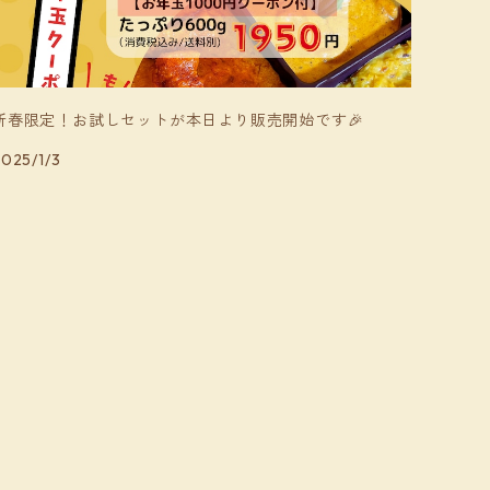
新春限定！お試しセットが本日より販売開始です🎉
025/1/3