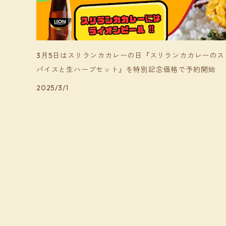
3月5日はスリランカカレーの日『スリランカカレーのス
パイスと生ハーブセット』を特別記念価格で予約開始
2025/3/1