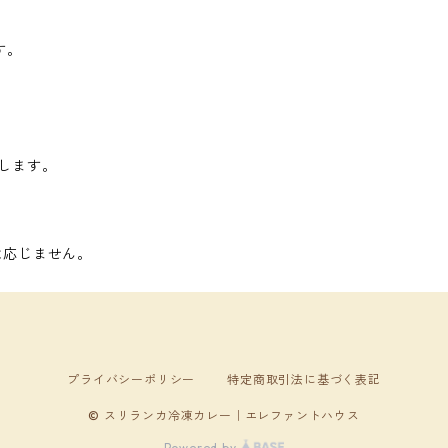
す。
します。
は応じません。
プライバシーポリシー
特定商取引法に基づく表記
© スリランカ冷凍カレー｜エレファントハウス
Powered by