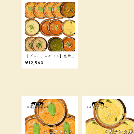
【プレミアムギフト】豪華1
2個パーティーセット（送料
¥12,560
別）