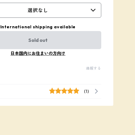
選択なし
International shipping available
Sold out
日本国内にお住まいの方向け
通報する
(1)