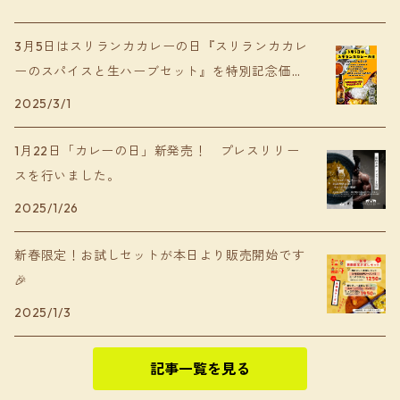
3月5日はスリランカカレーの日『スリランカカレ
ーのスパイスと生ハーブセット』を特別記念価格
で予約開始
2025/3/1
1月22日「カレーの日」新発売！ プレスリリー
スを行いました。
2025/1/26
新春限定！お試しセットが本日より販売開始です
🎉
2025/1/3
記事一覧を見る